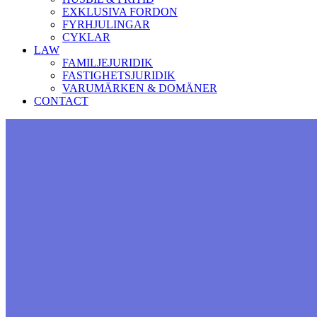
EXKLUSIVA FORDON
FYRHJULINGAR
CYKLAR
LAW
FAMILJEJURIDIK
FASTIGHETSJURIDIK
VARUMÄRKEN & DOMÄNER
CONTACT