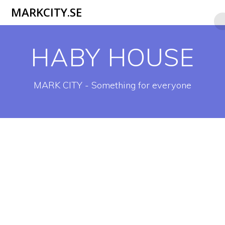
Hoppa
MARKCITY.SE
till
innehåll
HABY HOUSE
MARK CITY - Something for everyone